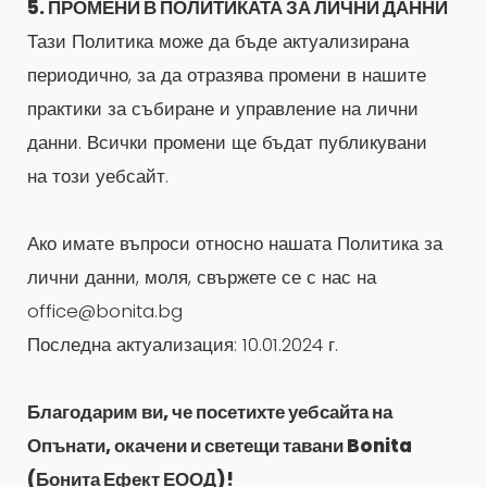
5. ПРОМЕНИ В ПОЛИТИКАТА ЗА ЛИЧНИ ДАННИ
страни без вашето явно съгласие, освен ако
Тази Политика може да бъде актуализирана
това не е задължително съгласно закон.
периодично, за да отразява промени в нашите
практики за събиране и управление на лични
данни. Всички промени ще бъдат публикувани
на този уебсайт.
Ако имате въпроси относно нашата Политика за
лични данни, моля, свържете се с нас на
office@bonita.bg
Последна актуализация: 10.01.2024 г.
Благодарим ви, че посетихте уебсайта на
Опънати, окачени и светещи тавани Bonita
(Бонита Ефект ЕООД)!